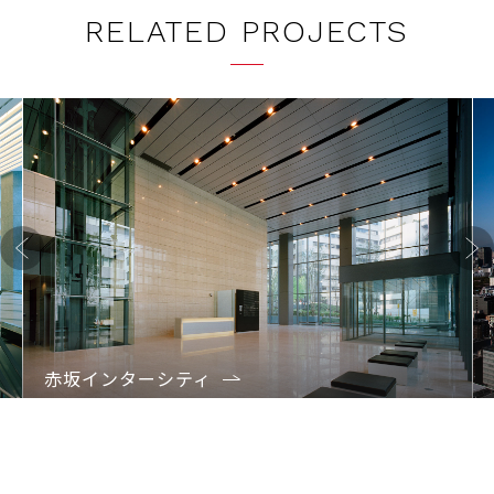
RELATED PROJECTS
Previo
Next
us
赤坂インターシティ
1
2
3
4