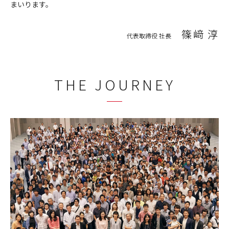
まいります。
篠﨑 淳
代表取締役 社長
THE JOURNEY