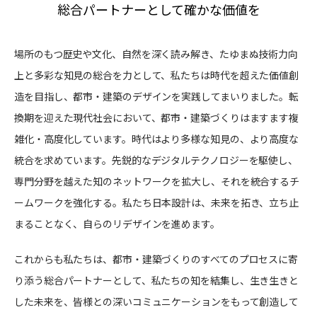
総合パートナーとして確かな価値を
場所のもつ歴史や文化、自然を深く読み解き、たゆまぬ技術力向
上と多彩な知見の総合を力として、私たちは時代を超えた価値創
造を目指し、都市・建築のデザインを実践してまいりました。転
換期を迎えた現代社会において、都市・建築づくりはますます複
雑化・高度化しています。時代はより多様な知見の、より高度な
統合を求めています。先鋭的なデジタルテクノロジーを駆使し、
専門分野を越えた知のネットワークを拡大し、それを統合するチ
ームワークを強化する。私たち日本設計は、未来を拓き、立ち止
まることなく、自らのリデザインを進めます。
これからも私たちは、都市・建築づくりのすべてのプロセスに寄
り添う総合パートナーとして、私たちの知を結集し、生き生きと
した未来を、皆様との深いコミュニケーションをもって創造して