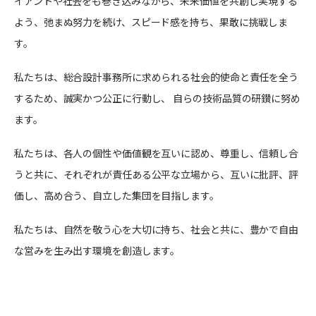
イアントや社会をも巻き込みながら、未来価値を共創し実現する
よう、弛まぬ努力を続け、スピード感を持ち、果敢に挑戦しま
す。
私たちは、総合設計事務所に求められる社会的使命と責任を全う
するため、誠実かつ公正に行動し、 自らの技術品質の研鑚に努め
ます。
私たちは、各人の個性や価値観を互いに認め、尊重し、信頼し合
うと共に、それぞれが責任ある公平な立場から、互いに批評、評
価し、高め合う、自立した集団を目指します。
私たちは、自然を敬う心を大切に持ち、社会と共に、豊かで自由
な営みを生み出す環境を創造します。