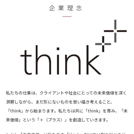
企業理念
CONTACT
コンプライアンスポリシー
プライバシーポリシー
ご利用規約
私たちの仕事は、クライアントや社会にとっての未来価値を深く
洞察しながら、まだ形にないものを思い描き考えること、
「think」から始まります。私たちは共に「think」を育み、「未
来価値」という「＋（プラス）」を創造していきます。