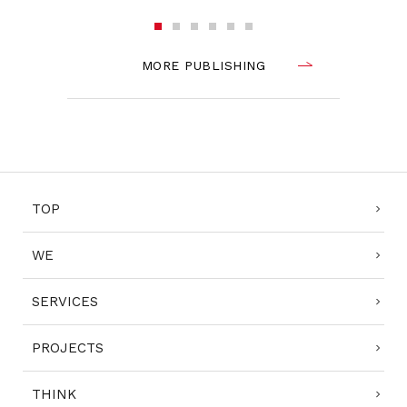
1
2
3
4
5
6
MORE PUBLISHING
TOP
WE
SERVICES
PROJECTS
THINK