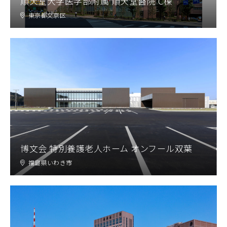
順天堂大学医学部附属 順天堂醫院 C棟
東京都文京区
博文会 特別養護老人ホーム オンフール双葉
福島県いわき市