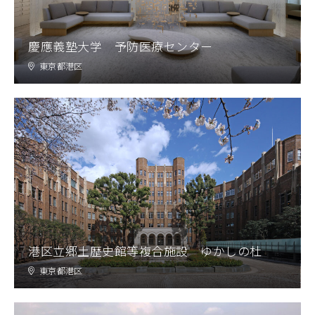
慶應義塾大学 予防医療センター
東京都港区
港区立郷土歴史館等複合施設 ゆかしの杜
東京都港区