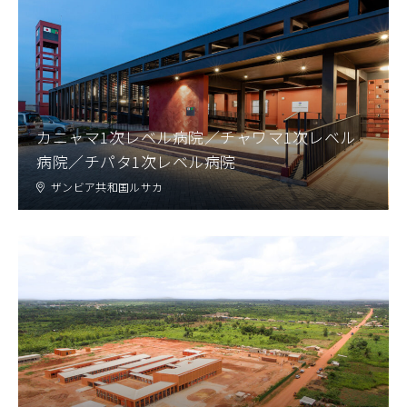
カニャマ1次レベル病院／チャワマ1次レベル
病院／チパタ1次レベル病院
ザンビア共和国ルサカ