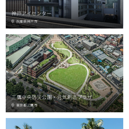
神戸アイセンター
兵庫県神戸市
三鷹中央防災公園・元気創造プラザ
東京都三鷹市