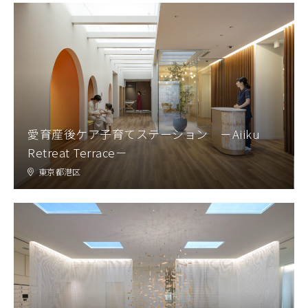
愛育産後ケア子育てステーション －Aiiku
Retreat Terrace－
東京都港区