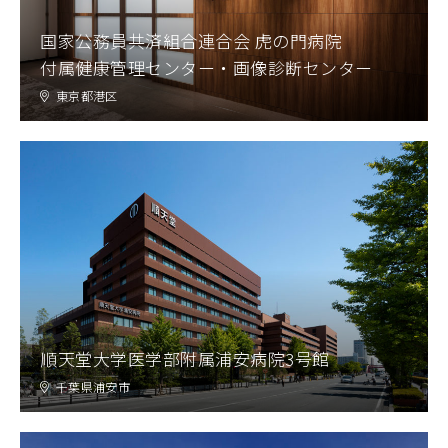
国家公務員共済組合連合会 虎の門病院
付属健康管理センター・画像診断センター
東京都港区
順天堂大学医学部附属浦安病院3号館
千葉県浦安市