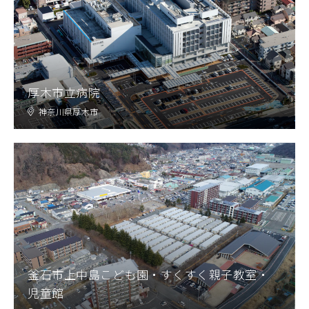
厚木市立病院
神奈川県厚木市
釜石市上中島こども園・すくすく親子教室・
児童館