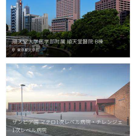
順天堂大学医学部附属 順天堂醫院 B棟
東京都文京区
ザンビア国 マテロ1次レベル病院・チレンジェ
1次レベル病院