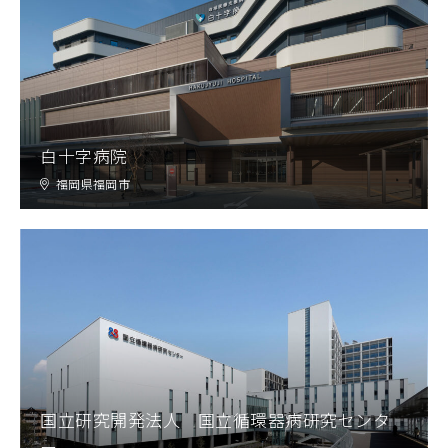
白十字病院
福岡県福岡市
国立研究開発法人 国立循環器病研究センタ
ー