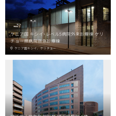
ケニア国 キシイ･レベル5病院外来診療棟 ケリ
チョー県病院救急診療棟
ケニア国キシイ、ケリチョー