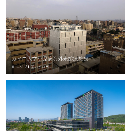
カイロ大学小児病院外来診療施設
エジプト国カイロ市