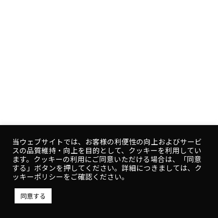
社会医療法人信愛会 交野病院
大阪府交野市
当ウェブサイトでは、お客様の利便性の向上およびサービ
スの品質維持・向上を目的として、クッキーを利用してい
ます。クッキーの利用にご同意いただける場合は、「同意
する」ボタンを押してください。詳細につきましては、ク
ッキーポリシーをご確認ください。
同意する