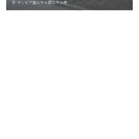
ザンビア国ルサカ郡ルサカ市
府中市病院機構 府中市民病院
広島県府中市