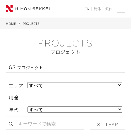
簡体
繁体
EN
メ
ニ
HOME
PROJECTS
WE
ュ
ー
PROJECTS
SERVICES
プロジェクト
PROJECTS
63
プロジェクト
THINK
エリア
NEWS
用途
CORPORATE
年代
RECRUIT
CLEAR