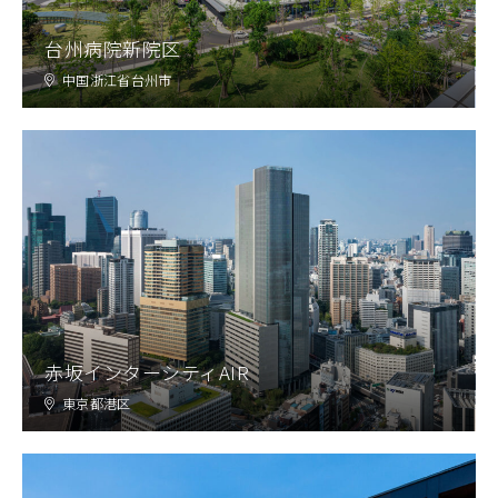
台州病院新院区
中国浙江省台州市
赤坂インターシティAIR
東京都港区