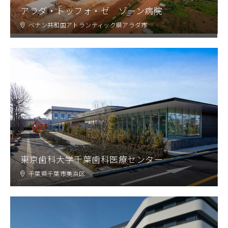
アラダ・トッフォ・ゼ ゾーン病院
ベナン共和国アトランティック県アラダ市
東京歯科大学千葉歯科医療センター
千葉県千葉市美浜区