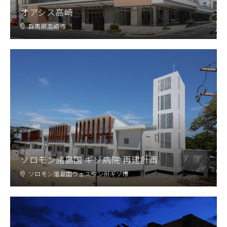
オアシス高崎
群馬県高崎市
ソロモン諸島国 ギゾ病院 再建計画
ソロモン諸島国ウェスタン州ギゾ市