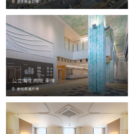
岩手県釜石市
公立陶生病院 東棟
愛知県瀬戸市