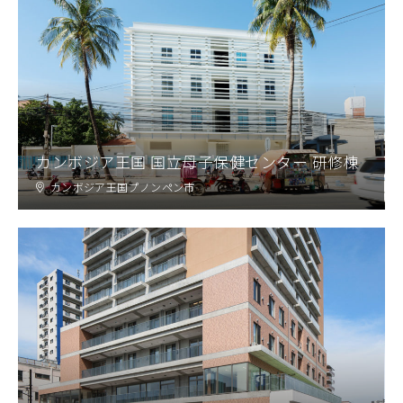
カンボジア王国 国立母子保健センター 研修棟
カンボジア王国プノンペン市