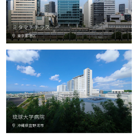
ミタマチテラス
東京都港区
琉球大学病院
沖縄県宜野湾市