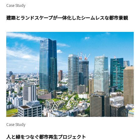
Case Study
建築とランドスケープが一体化したシームレスな都市景観
Case Study
人と緑をつなぐ都市再生プロジェクト