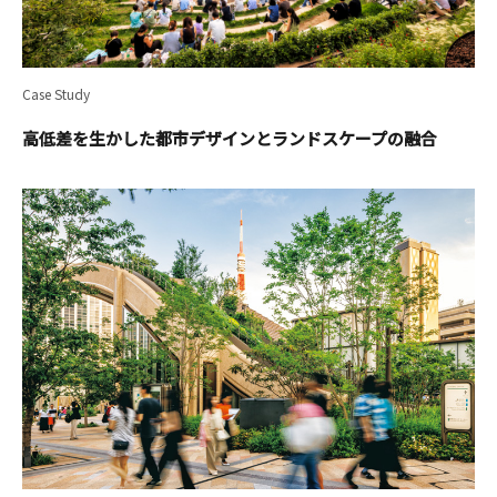
Case Study
高低差を生かした都市デザインとランドスケープの融合