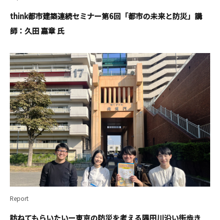
think都市建築連続セミナー第6回「都市の未来と防災」講
師：久田 嘉章 氏
Report
訪ねてもらいたいー東京の防災を考える隅田川沿い街歩き