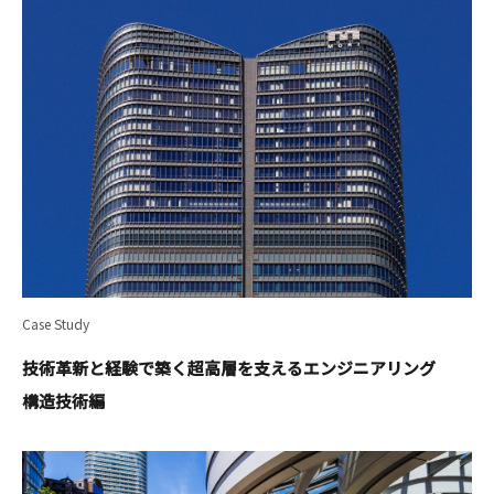
Case Study
技術革新と経験で築く超高層を支えるエンジニアリング
――構造技術編