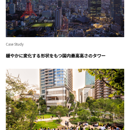
Case Study
緩やかに変化する形状をもつ国内最高高さのタワー