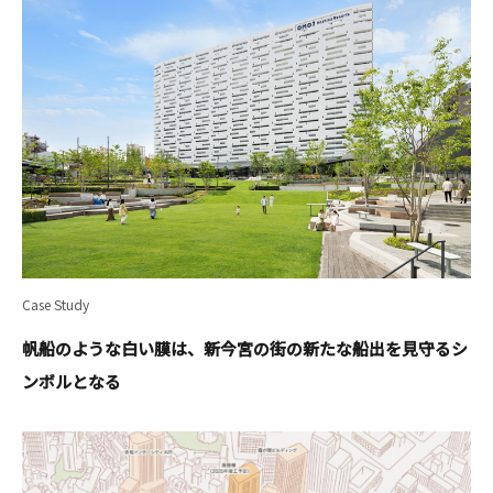
Case Study
帆船のような白い膜は、新今宮の街の新たな船出を見守るシ
ンボルとなる