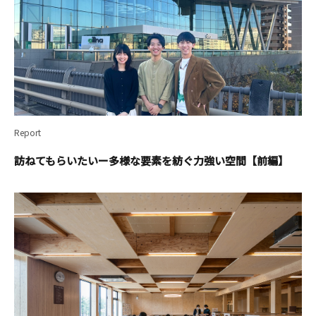
Report
訪ねてもらいたいー多様な要素を紡ぐ力強い空間【前編】