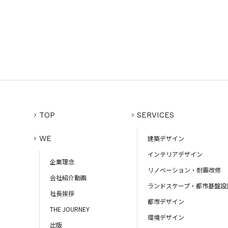
TOP
SERVICES
WE
建築デザイン
インテリアデザイン
企業理念
リノベーション・耐震改修
会社紹介動画
ランドスケープ・都市基盤設
社長挨拶
都市デザイン
THE JOURNEY
環境デザイン
出版