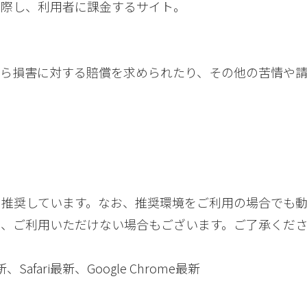
際し、利用者に課金するサイト。
。
。
から損害に対する賠償を求められたり、その他の苦情や請
を推奨しています。なお、推奨環境をご利用の場合でも
り、ご利用いただけない場合もございます。ご了承くだ
fox最新、Safari最新、Google Chrome最新