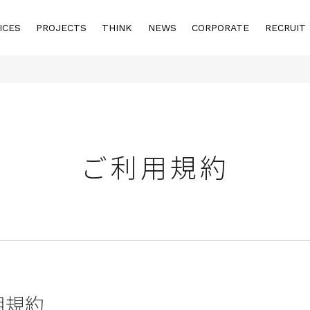
ICES
PROJECTS
THINK
NEWS
CORPORATE
RECRUIT
ご利用規約
用規約