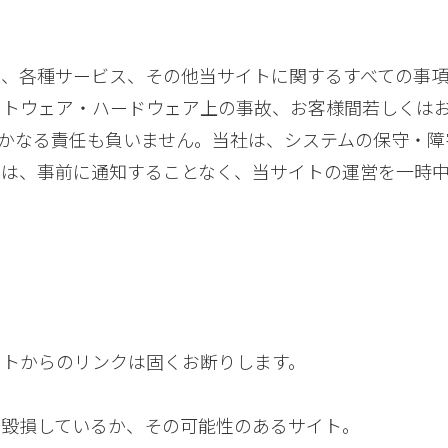
ム、各種サービス、その他当サイトに関するすべての事項
フトウェア・ハードウェア上の事故、お客様間若しくは
かなる責任も負いません。当社は、システムの保守・障
ては、事前に通知することなく、当サイトの運営を一時
イトからのリンクは固くお断りします。
毀損しているか、その可能性のあるサイト。