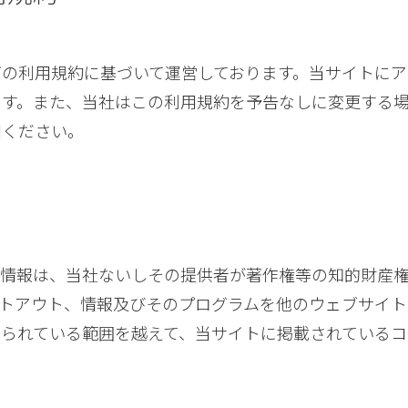
の利用規約に基づいて運営しております。当サイトにア
ます。また、当社はこの利用規約を予告なしに変更する
用ください。
の情報は、当社ないしその提供者が著作権等の知的財産
ントアウト、情報及びそのプログラムを他のウェブサイト
められている範囲を越えて、当サイトに掲載されているコ