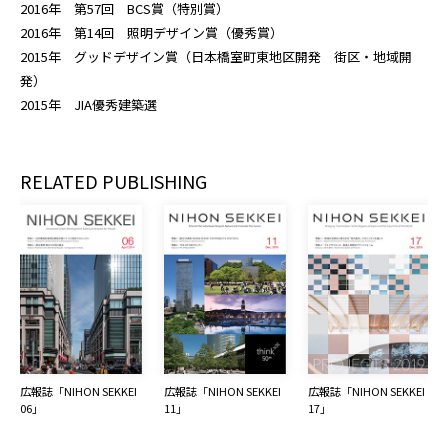
2016年 第57回 BCS賞（特別賞）
2016年 第14回 照明デザイン賞（優秀賞）
2015年 グッドデザイン賞（日本橋室町東地区開発 街区・地域開
発）
2015年 JIA優秀建築選
RELATED PUBLISHING
広報誌「NIHON SEKKEI 
広報誌「NIHON SEKKEI 
広報誌「NIHON SEKKEI 
06」
11」
17」