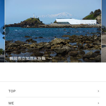
Previo
Next
us
鶴岡市立加茂水族館
1
2
3
4
TOP
WE