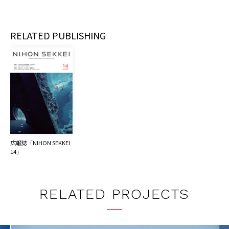
RELATED PUBLISHING
広報誌「NIHON SEKKEI 
14」
RELATED PROJECTS