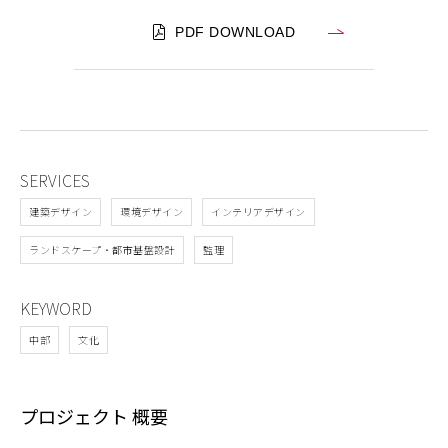
PDF DOWNLOAD
SERVICES
建築デザイン
環境デザイン
インテリアデザイン
ランドスケープ・都市基盤設計
監理
KEYWORD
中部
文化
プロジェクト 概要