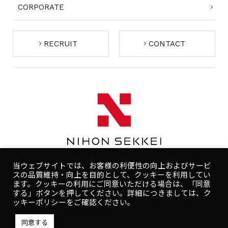
CORPORATE
RECRUIT
CONTACT
当ウェブサイトでは、お客様の利便性の向上およびサービ
スの品質維持・向上を目的として、クッキーを利用してい
ます。クッキーの利用にご同意いただける場合は、「同意
する」ボタンを押してください。詳細につきましては、ク
コンプライアンスポリシー
プライバシーポリシー
ッキーポリシーをご確認ください。
人権ポリシー
健康ポリシー
ご利用規約
同意する