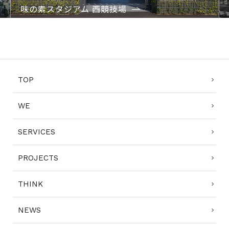
味の素スタジアム 西競技場
1
2
3
4
5
6
TOP
WE
SERVICES
PROJECTS
THINK
NEWS