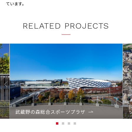
ています。
RELATED PROJECTS
Previo
Next
us
武蔵野の森総合スポーツプラザ
1
2
3
4