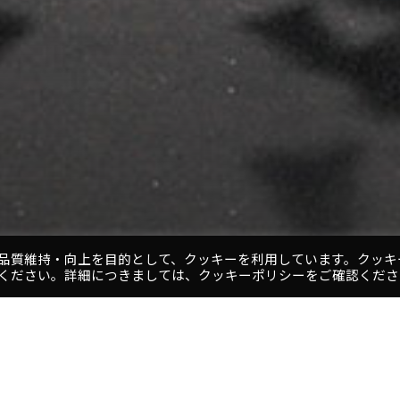
品質維持・向上を目的として、クッキーを利用しています。クッキ
ください。詳細につきましては、クッキーポリシーをご確認くださ
1
2
3
4
5
プロジェクト