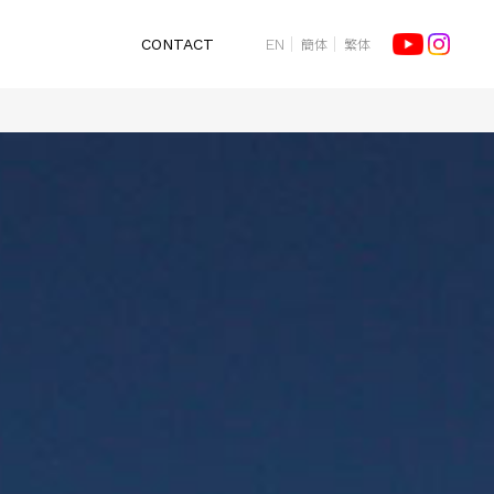
簡体
繁体
CONTACT
EN