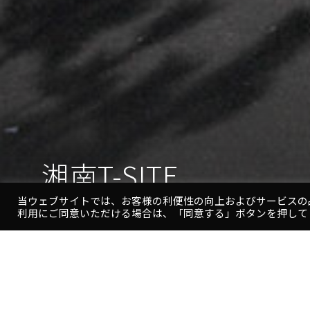
湘南T-SITE
当ウェブサイトでは、お客様の利便性の向上およびサービスの
利用にご同意いただける場合は、「同意する」ボタンを押して
湘
南
T
-
S