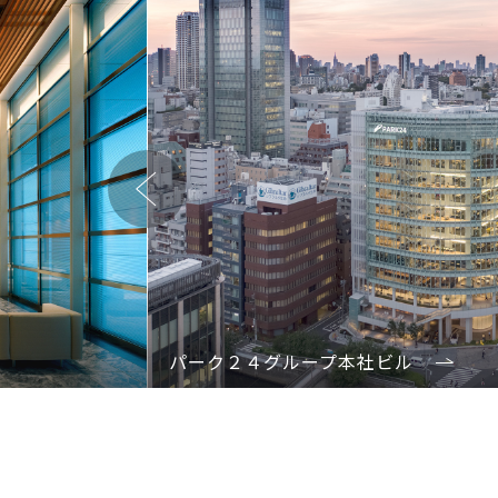
Previous
パーク２４グループ本社ビル