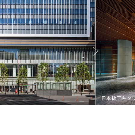
Next
日本橋三井タ