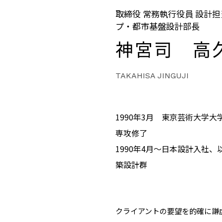
取締役 常務執行役員 設計
プ・都市基盤設計部長
神宮司 高
TAKAHISA JINGUJI
1990年3月 東京芸術大学
専攻修了
1990年4月～日本設計入社
築設計群
クライアントの要望を的確に謙