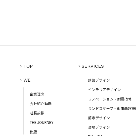
TOP
SERVICES
WE
建築デザイン
インテリアデザイン
企業理念
リノベーション・耐震改修
会社紹介動画
ランドスケープ・都市基盤設
社長挨拶
都市デザイン
THE JOURNEY
環境デザイン
出版