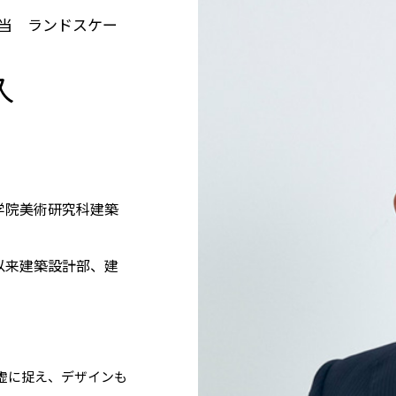
担当 ランドスケー
久
大学院美術研究科建築
、以来建築設計部、建
虚に捉え、デザインも