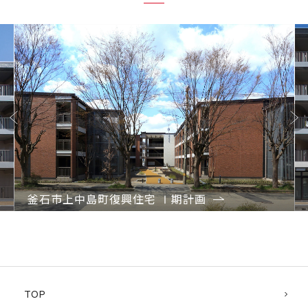
Previo
Next
us
釜石市上中島町復興住宅 Ⅰ期計画
1
2
TOP