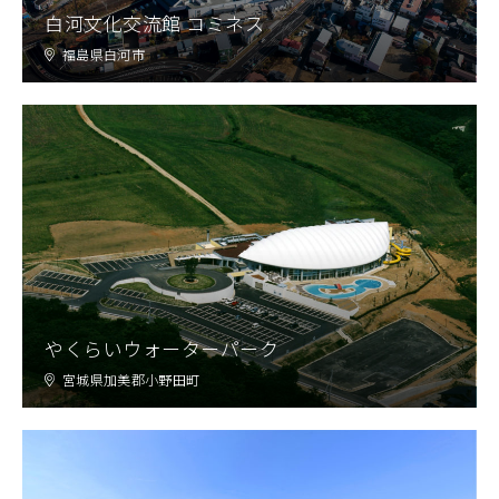
白河文化交流館 コミネス
福島県白河市
やくらいウォーターパーク
宮城県加美郡小野田町