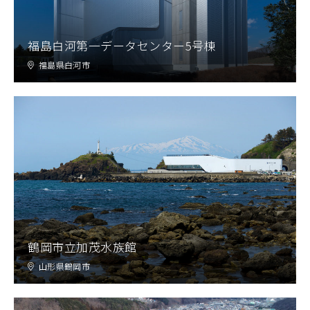
福島白河第一データセンター5号棟
福島県白河市
鶴岡市立加茂水族館
山形県鶴岡市