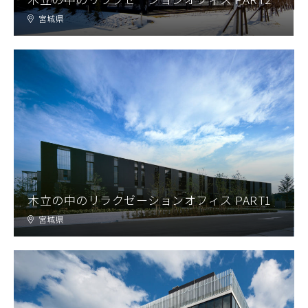
宮城県
木立の中のリラクゼーションオフィス PART1
宮城県