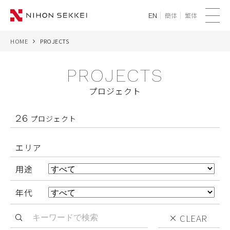
簡体
繁体
EN
メ
ニ
HOME
PROJECTS
WE
ュ
ー
PROJECTS
SERVICES
プロジェクト
PROJECTS
26
プロジェクト
THINK
エリア
NEWS
用途
CORPORATE
年代
RECRUIT
CLEAR