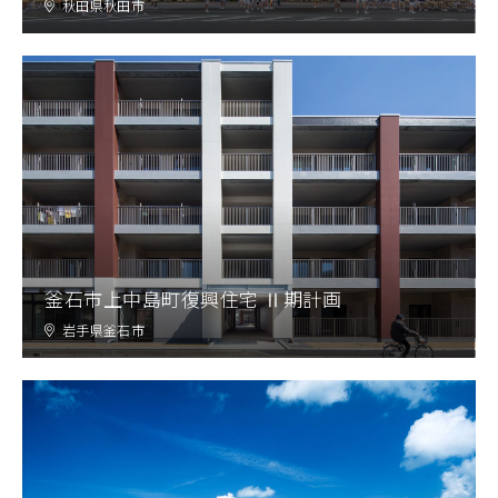
秋田県秋田市
釜石市上中島町復興住宅 Ⅱ期計画
岩手県釜石市