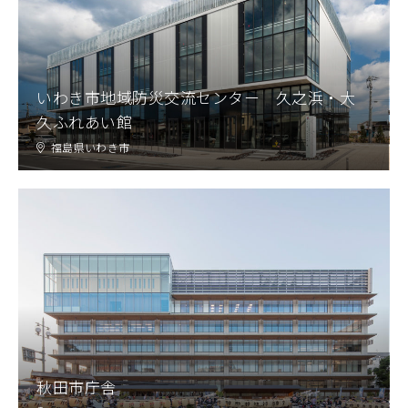
いわき市地域防災交流センター 久之浜・大
久ふれあい館
福島県いわき市
秋田市庁舎