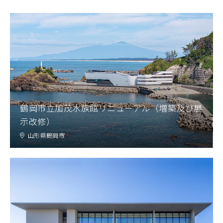
CONTACT
コンプライアンスポリシー
プライバシーポリシー
ご利用規約
鶴岡市立加茂水族館リニューアル（増築及び展
示改修）
山形県鶴岡市