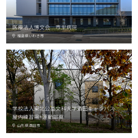
医療法人博文会 市里病院
福島県いわき市
学校法人東北公益文科大学酒田キャンパス
屋内練習場+運動部寮
山形県酒田市