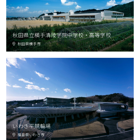
秋田県立横手清陵学院中学校・高等学校
秋田県横手市
いわき平競輪場
福島県いわき市