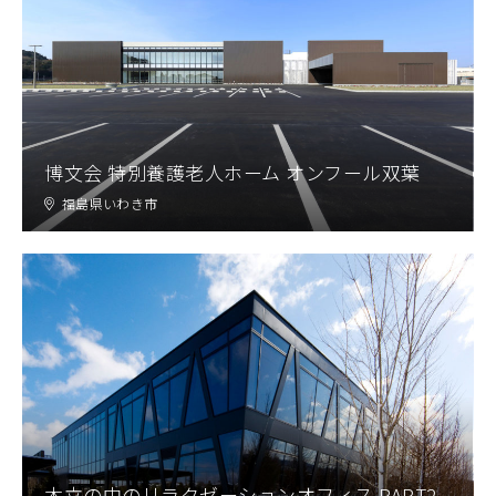
博文会 特別養護老人ホーム オンフール双葉
福島県いわき市
木立の中のリラクゼーションオフィス PART2