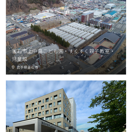
釜石市上中島こども園・すくすく親子教室・
児童館
岩手県釜石市