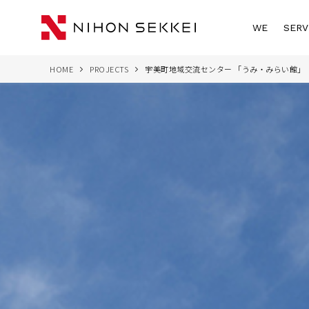
WE
SERV
HOME
PROJECTS
宇美町地域交流センター 「うみ・みらい館」