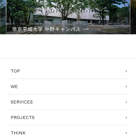
Previo
Next
us
帝京平成大学 中野キャンパス
1
2
3
4
TOP
WE
SERVICES
PROJECTS
THINK