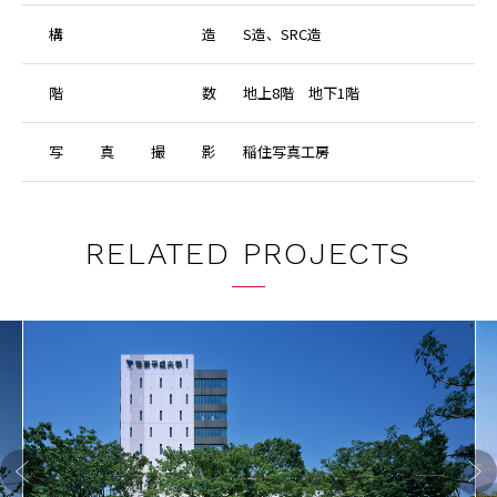
構
造
S造、SRC造
階
数
地上8階 地下1階
写
真
撮
影
稲住写真工房
RELATED PROJECTS