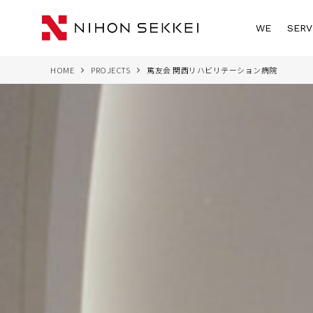
WE
SERV
HOME
PROJECTS
篤友会 関西リハビリテーション病院