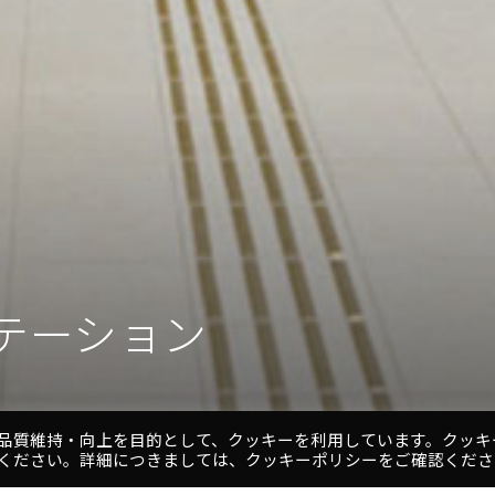
テーション
テーション
品質維持・向上を目的として、クッキーを利用しています。クッキ
ください。詳細につきましては、クッキーポリシーをご確認くださ
1
2
3
4
5