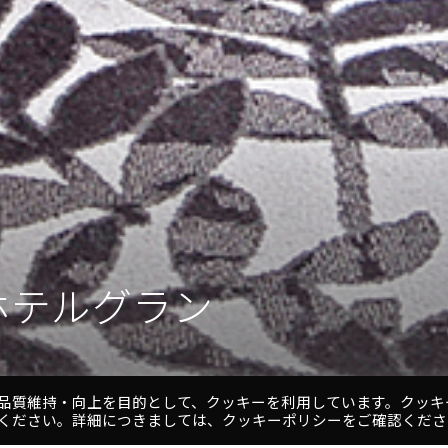
ホテルグラン
ホテルグラン
品質維持・向上を目的として、クッキーを利用しています。クッキ
ください。詳細につきましては、クッキーポリシーをご確認くださ
1
2
3
4