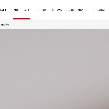
ICES
PROJECTS
THINK
NEWS
CORPORATE
RECRUIT
(改修)