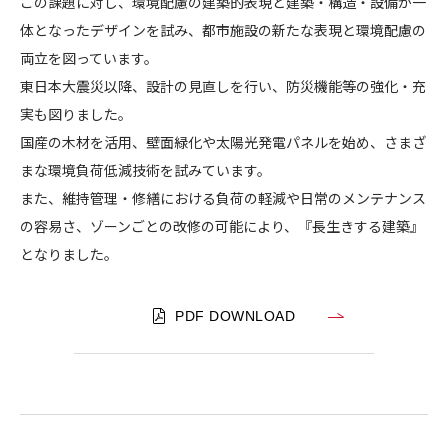
この課題に対し、環境配慮の建築的表現と建築・構造・設備が一
体となったデザインを試み、都市施設の新たな表現と環境配慮の
両立を図っています。
東日本大震災以降、設計の見直しを行い、防災機能等の強化・充
実も図りました。
国産の木材を活用、壁面緑化や太陽光発電パネルを始め、さまざ
まな環境負荷低減技術を試みています。
また、維持管理・修繕における負荷の軽減や日常のメンテナンス
の容易さ、ゾーンごとの改修の可能により、『長生きする建築』
となりました。
PDF DOWNLOAD