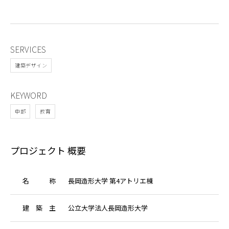
SERVICES
建築デザイン
KEYWORD
中部
教育
プロジェクト 概要
名
称
長岡造形大学 第4アトリエ棟
建
築
主
公立大学法人⻑岡造形大学