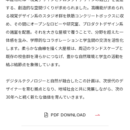
する、創造的な空間づくりが求められました。高機能が求められ
る視覚デザイン系のスタジオ群を鉄筋コンクリートボックスに収
め、その間にオープンなロビーや研究室、プロダクトデザイン系
の諸室を配置。それを大きな屋根で覆うことで、分野を超えた一
体感を生み、学際的なコラボレーションと学生間の交流を活性化
します。柔らかな曲線を描く大屋根は、周辺のランドスケープと
既存の校舎群を滑らかにつなげ、豊かな自然環境と学生の活動を
結ぶ結節点を象徴しています。
デジタルテクノロジーと自然が融合したこの計画は、次世代のデ
ザイナーを育む拠点となり、地域社会と共に発展しながら、次の
30年へと続く新たな価値を育んでいきます。
PDF DOWNLOAD