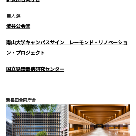
CONTACT
■入選
渋谷公会堂
南山大学キャンパスサイン レーモンド・リノベーショ
ン・プロジェクト
コンプライアンスポリシー
プライバシーポリシー
ご利用規約
国立循環器病研究センター
新長田合同庁舎