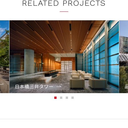
RELATED PROJECTS
Previo
Next
us
日本橋三井タワー
1
2
3
4