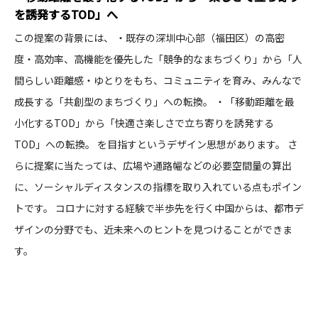
を誘発するTOD」へ
この提案の背景には、 ・既存の深圳中心部（福田区）の高密
度・高効率、高機能を優先した「競争的なまちづくり」から「人
間らしい距離感・ゆとりをもち、コミュニティを育み、みんなで
成長する「共創型のまちづくり」への転換。 ・「移動距離を最
小化するTOD」から「快適さ楽しさで立ち寄りを誘発する
TOD」への転換。​ を目指すというデザイン思想があります。​ さ
らに提案に当たっては、広場や通路幅などの必要空間量の算出
に、ソーシャルディスタンスの指標を取り入れている点もポイン
トです。 コロナに対する経験で半歩先を行く中国からは、都市デ
ザインの分野でも、近未来へのヒントを見つけることができま
す。​