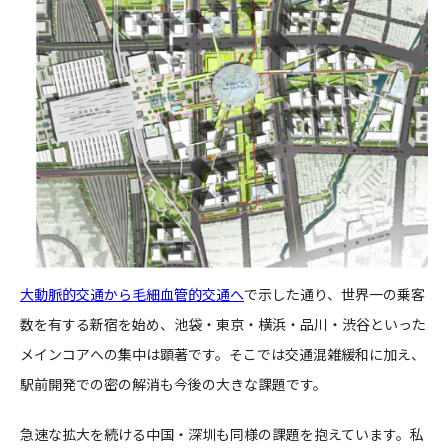
CONTACT
コンプライアンスポリシー
プライバシーポリシー
ご利用規約
大動脈的交通から毛細血管的交通へ​
で示した通り、世界一の乗客
数を有する新宿を始め、池袋・東京・横浜・品川・渋谷といった
メインコアへの集中は顕著です。そこでは交通混雑緩和に加え、
駅前開発での密の解消も今後の大きな課題です。​
急速な拡大を続ける中国・深圳も同様の課題を抱えています。私