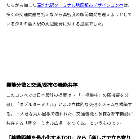
たちが参加した
深圳
北駅ターミナル地区都市デザインコンペ
は、
多くの交通問題を抱えながら高密度の駅前開発を迎えようとして
いる深圳の最大駅の周辺開発に対する提案でした。
機能分散と交通/都市の機能共存
このコンペでの日本設計の提案は​ ・「一極集中」の駅機能を分
散し「ダブルターミナル」とよぶ立体的な交通システムを構築す
る。​ ・大きな丸い屋根で覆われた、交通機能と多様な都市機能が
共存する「新ターミナル広場」をつくる。​ というものです。
「移動距離を最小化するTOD」から「楽しさで立ち寄り