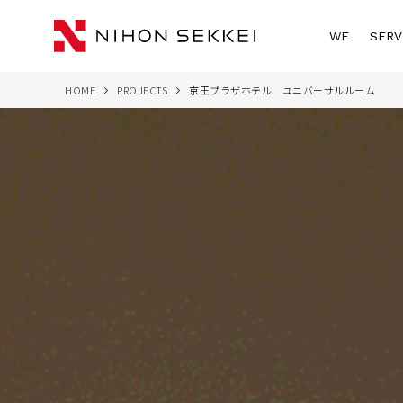
WE
SERV
HOME
PROJECTS
京王プラザホテル ユニバーサルルーム