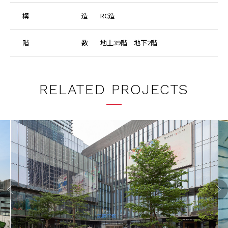
構
造
RC造
階
数
地上39階 地下2階
RELATED PROJECTS
Previo
Next
us