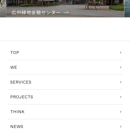
広州緑地金融センター
1
2
3
TOP
WE
SERVICES
PROJECTS
THINK
NEWS