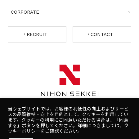
CORPORATE
RECRUIT
CONTACT
当ウェブサイトでは、お客様の利便性の向上およびサービ
スの品質維持・向上を目的として、クッキーを利用してい
ます。クッキーの利用にご同意いただける場合は、「同意
する」ボタンを押してください。詳細につきましては、ク
コンプライアンスポリシー
プライバシーポリシー
ッキーポリシーをご確認ください。
人権ポリシー
健康ポリシー
ご利用規約