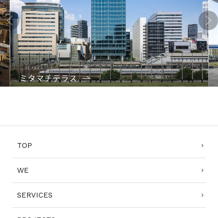
Previo
Next
us
ミタマチテラス
1
2
3
4
TOP
WE
SERVICES