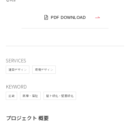
PDF DOWNLOAD
SERVICES
建築デザイン
環境デザイン
KEYWORD
近畿
医療・福祉
屋上緑化・壁面緑化
プロジェクト 概要