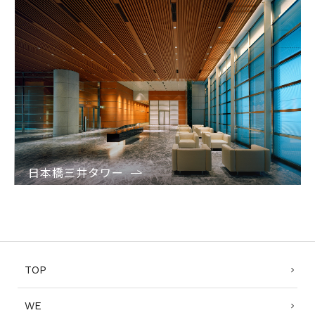
日本橋三井タワー
1
TOP
WE