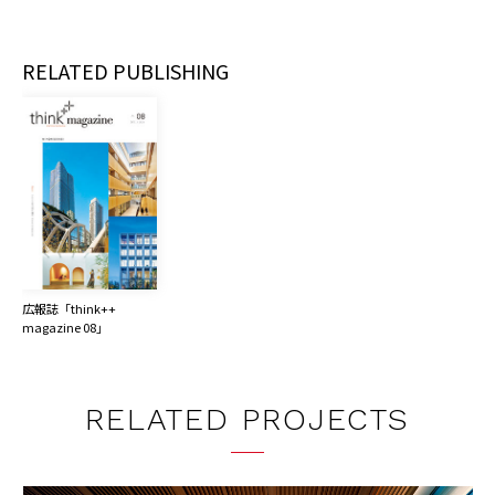
RELATED PUBLISHING
広報誌「think++ 
magazine 08」
RELATED PROJECTS