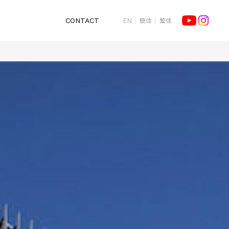
簡体
繁体
CONTACT
EN