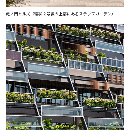
虎ノ門ヒルズ（環状２号線の上部にあるステップガーデン）