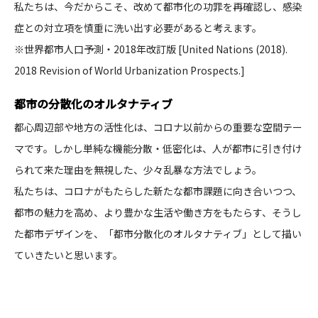
私たちは、今だからこそ、改めて都市化の功罪を再確認し、感染
症との対立項を慎重に洗い出す必要があると考えます。​
※世界都市人口予測・2018年改訂版 [United Nations (2018).
2018 Revision of World Urbanization Prospects.]​
都市の分散化のオルタナティブ​
都心周辺部や地方の活性化は、コロナ以前からの重要な空間テー
マです。しかし単純な機能分散・低密化は、人が都市に引き付け
られて来た理由を無視した、少々乱暴な方法でしょう。​
私たちは、コロナがもたらした新たな都市課題に向き合いつつ、
都市の魅力を高め、より豊かな生活や働き方をもたらす、そうし
た都市デザインを、「都市分散化のオルタナティブ」として描い
ていきたいと思います。