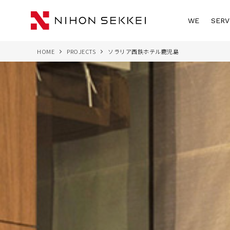
WE
SERV
HOME
PROJECTS
ソラリア西鉄ホテル鹿児島