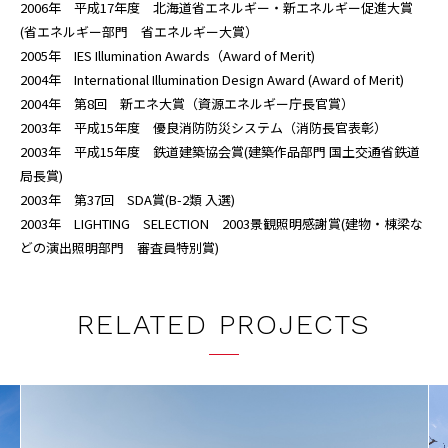
2006年 平成17年度 北海道省エネルギー・新エネルギー促進大賞
(省エネルギー部門 省エネルギー大賞）
2005年 IES Illumination Awards（Award of Merit)
2004年 International Illumination Design Award (Award of Merit)
2004年 第8回 新エネ大賞（資源エネルギー庁長官賞）
2003年 平成15年度 優良消防防災システム（消防長官表彰）
2003年 平成15年度 鉄道建築協会賞(建築作品部門 国土交通省鉄道
局長賞)
2003年 第37回 SDA賞(B-2類 入選)
2003年 LIGHTING SELECTION 2003景観照明感謝賞(建物・棟梁な
どの演出照明部門 審査員特別賞)
RELATED PROJECTS