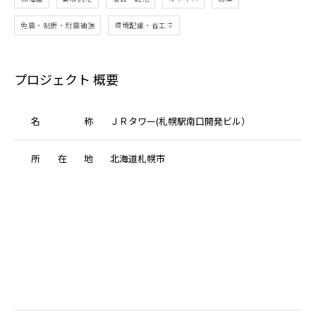
免震・制振・耐震補強
環境配慮・省エネ
プロジェクト 概要
名
称
ＪＲタワー(札幌駅南口開発ビル）
所
在
地
北海道札幌市