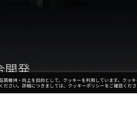
合開発
品質維持・向上を目的として、クッキーを利用しています。クッキ
ください。詳細につきましては、クッキーポリシーをご確認くださ
1
2
3
4
5
プロジェクト