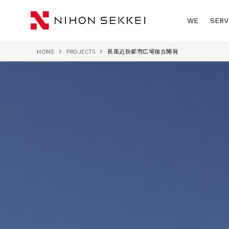
WE
SERV
HOME
PROJECTS
長風近鉄都市広場複合開発