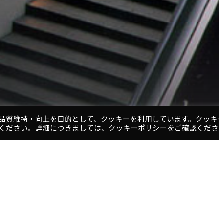
品質維持・向上を目的として、クッキーを利用しています。クッキ
ください。詳細につきましては、クッキーポリシーをご確認くださ
1
2
3
4
5
6
プロジェクト
病院」が実現しました。
名