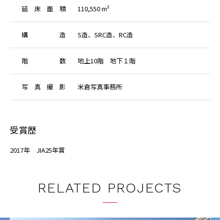
延
床
面
積
110,550 m²
構
造
S造、SRC造、RC造
階
数
地上10階 地下１階
写
真
撮
影
米倉写真事務所
受賞歴
2017年 JIA25年賞
RELATED PROJECTS