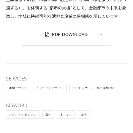
通ずる）」を体現する“都市の大樹“として、金融都市の未来を象
徴し、地域に持続可能な活力と企業の信頼感を示しています。
PDF DOWNLOAD
SERVICES
建築デザイン
インテリアデザイン
ランドスケープ・都市基盤設計
KEYWORD
アジア・オセアニア
海外
オフィス
海外