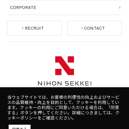
CORPORATE
RECRUIT
CONTACT
当ウェブサイトでは、お客様の利便性の向上およびサービ
スの品質維持・向上を目的として、クッキーを利用してい
ます。クッキーの利用にご同意いただける場合は、「同意
する」ボタンを押してください。詳細につきましては、ク
コンプライアンスポリシー
プライバシーポリシー
ッキーポリシーをご確認ください。
人権ポリシー
健康ポリシー
ご利用規約