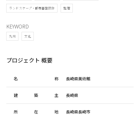
ランドスケープ・都市基盤設計
監理
KEYWORD
九州
文化
プロジェクト 概要
名
称
長崎県美術館
建
築
主
長崎県
所
在
地
長崎県長崎市