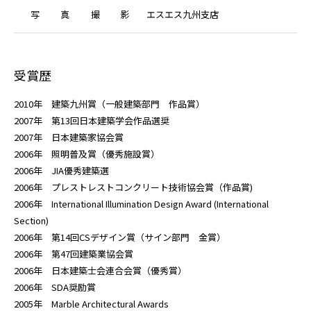
写
真
撮
影
エスエス九州支店
受賞歴
2010年 建築九州賞（一般建築部門 作品賞）
2007年 第13回日本建築学会作品選奨
2007年 日本建築家協会賞
2006年 照明普及賞（優秀施設賞）
2006年 JIA優秀建築選
2006年 プレストレストコンクリート技術協会賞（作品賞)
2006年 International Illumination Design Award (International
Section)
2006年 第14回CSデザイン賞（サイン部門 金賞）
2006年 第47回建築業協会賞
2006年 日本建築士会連合会賞（優秀賞）
2006年 SDA奨励賞
2005年 Marble Architectural Awards