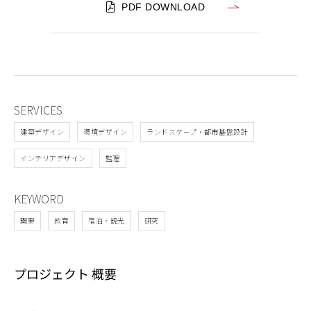
PDF DOWNLOAD
SERVICES
建築デザイン
環境デザイン
ランドスケープ・都市基盤設計
インテリアデザイン
監理
KEYWORD
関東
教育
宿泊・観光
研究
プロジェクト 概要