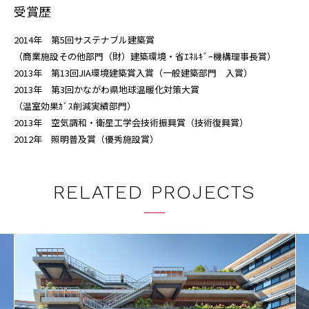
受賞歴
2014年 第5回サステナブル建築賞
（商業施設その他部門（財）建築環境・省ｴﾈﾙｷﾞｰ機構理事長賞）
2013年 第13回JIA環境建築賞入賞（一般建築部門 入賞）
2013年 第3回かながわ県地球温暖化対策大賞
（温室効果ｶﾞｽ削減実績部門）
2013年 空気調和・衛星工学会技術振興賞（技術復興賞）
2012年 照明普及賞（優秀施設賞）
RELATED PROJECTS