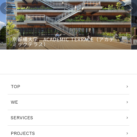
Previo
Next
us
京都橘大学 ACADEMIC TERRACE（アカデ
ミックテラス）
1
2
3
4
TOP
WE
SERVICES
PROJECTS