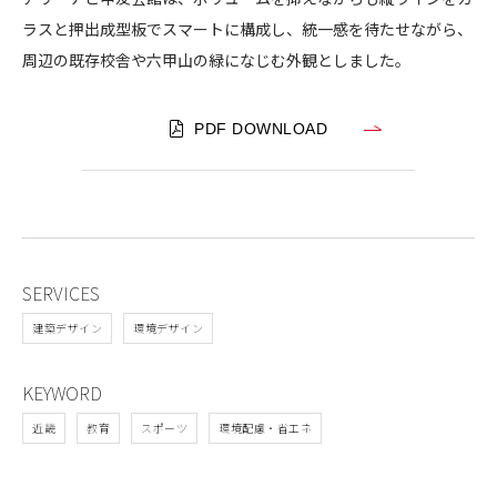
ラスと押出成型板でスマートに構成し、統一感を待たせながら、
周辺の既存校舎や六甲山の緑になじむ外観としました。
PDF DOWNLOAD
SERVICES
建築デザイン
環境デザイン
KEYWORD
近畿
教育
スポーツ
環境配慮・省エネ