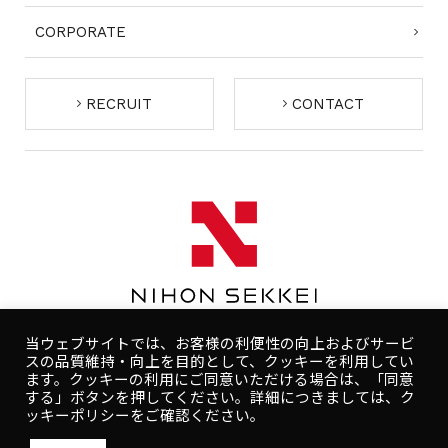
CORPORATE
RECRUIT
CONTACT
当ウェブサイトでは、お客様の利便性の向上およびサービ
スの品質維持・向上を目的として、クッキーを利用してい
ます。クッキーの利用にご同意いただける場合は、「同意
する」ボタンを押してください。詳細につきましては、ク
コンプライアンスポリシー
プライバシーポリシー
ッキーポリシーをご確認ください。
人権ポリシー
健康ポリシー
ご利用規約