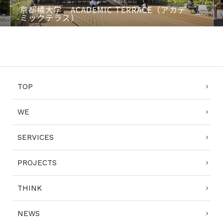
京都橘大学 ACADEMIC TERRACE（アカデ
ミックテラス）
1
2
3
4
TOP
WE
SERVICES
PROJECTS
THINK
NEWS