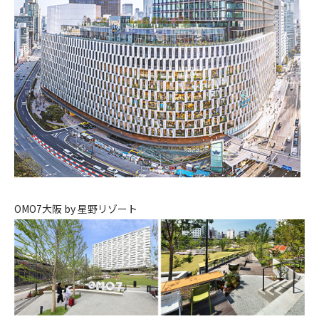
OMO7大阪 by 星野リゾート