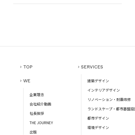
TOP
SERVICES
WE
建築デザイン
インテリアデザイン
企業理念
リノベーション・耐震改修
会社紹介動画
ランドスケープ・都市基盤設
社長挨拶
都市デザイン
THE JOURNEY
環境デザイン
出版