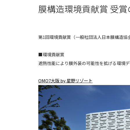
膜構造環境貢献賞 受賞
第1回環境貢献賞（一般社団法人日本膜構造協
■環境貢献賞
遮熱性能により膜外装の可能性を拡げる環境デ
OMO7大阪 by 星野リゾート