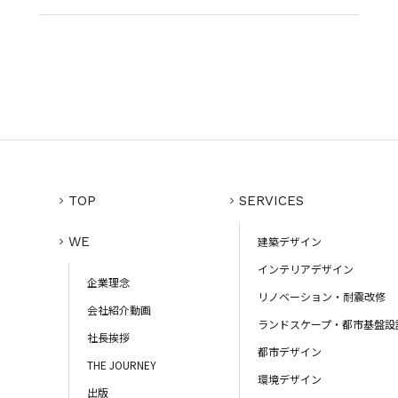
TOP
SERVICES
WE
建築デザイン
インテリアデザイン
企業理念
リノベーション・耐震改修
会社紹介動画
ランドスケープ・都市基盤設
社長挨拶
都市デザイン
THE JOURNEY
環境デザイン
出版