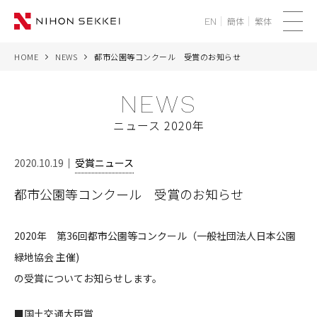
簡体
繁体
EN
メ
ニ
HOME
NEWS
都市公園等コンクール 受賞のお知らせ
WE
ュ
ー
NEWS
SERVICES
ニュース 2020年
PROJECTS
2020.10.19
受賞ニュース
THINK
都市公園等コンクール 受賞のお知らせ
NEWS
2020年 第36回都市公園等コンクール（一般社団法人日本公園
CORPORATE
緑地協会 主催)
の受賞についてお知らせします。
RECRUIT
■国土交通大臣賞