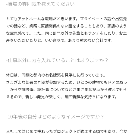
職場の雰囲気を教えてください
とてもアットホームな職場だと思います。プライベートの話や出張先
での話など、業務に直接関係のない話をすることもあり、家族のよう
な空気感です。また、同じ部門以外の先輩ともランチをしたり、お土
産をいただいたりと、いい意味で、あまり壁のない会社です。
仕事以外に力を入れていることはありますか？
休日は、同期と都内の有名建築を見学しに行っています。
さまざまな部署の同期が参加するため、ひとつの建物でもドアの取っ
手から空調設備、設計者についてなどさまざまな視点から教えてもら
えるので、新しい発見が楽しく、毎回新鮮な気持ちになります。
10年後の自分はどのようなイメージですか？
入社してはじめて携わったプロジェクトが竣工する頃でもあり、今か