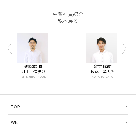
先輩社員紹介
一覧へ戻る
建築設計群
都市計画群
井上 信次郎
佐藤 孝太郎
SHINJIRO INOUE
KOTARO SATO
TOP
WE