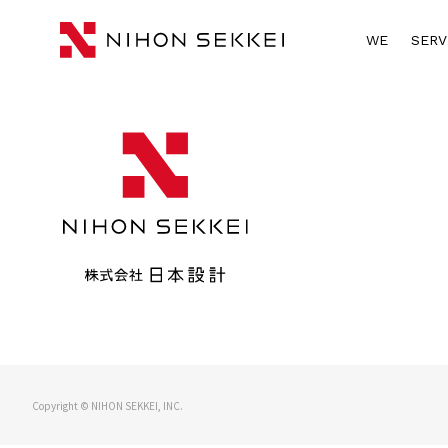
WE
SERV
Copyright © NIHON SEKKEI, INC.