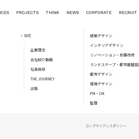
ICES
PROJECTS
THINK
NEWS
CORPORATE
RECRUIT
TOP
SERVICES
WE
建築デザイン
インテリアデザイン
企業理念
リノベーション・耐震改修
会社紹介動画
ランドスケープ・都市基盤設
社長挨拶
都市デザイン
THE JOURNEY
環境デザイン
出版
PM・CM
監理
コンプライアンスポリシー