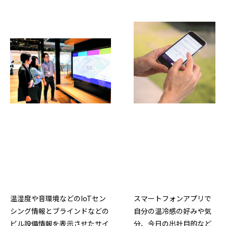
温湿度や音環境などのIoTセン
スマートフォンアプリで
シング情報とブラインドなどの
自分の温冷感の好みや気
ビル設備情報を表示させたサイ
分、今日の出社目的など