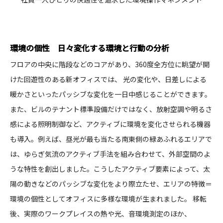
環境の個性 日々変化する環境と行動の分析
フロアの中央に階段などのコアがあり、360度全方位に眺望が開
けた回遊性のある新オフィスでは、 光の変化や、日差しによる
暖かさといったパッシブな変化を一日中感じることができます。
また、ビルのテナント標準設備だけではなく、放射空調や明るさ
感による照明制御など、アクティブに環境を変化させられる機器
も導入。例えば、昼光が最も当たる南東側の緑あふれるエリアで
は、ゆらぎ気流のアクティブ手法を組み合わせて、外部空間のよ
うな特性を創出しました。こうしたアクティブ要素によって、太
陽の動きなどのパッシブな変化をより際立たせ、エリアの特徴＝
環境の個性としてオフィスに多様な環境が生まれました。 移転
後、実際のワークプレイスの熱や光、音環境測定のほか、