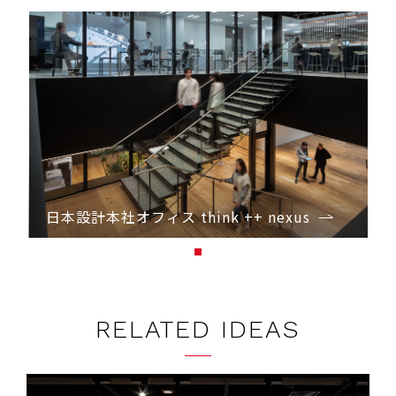
日本設計本社オフィス think ++ nexus
1
RELATED IDEAS