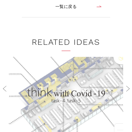
一覧に戻る
RELATED IDEAS
Prev
Next
ious