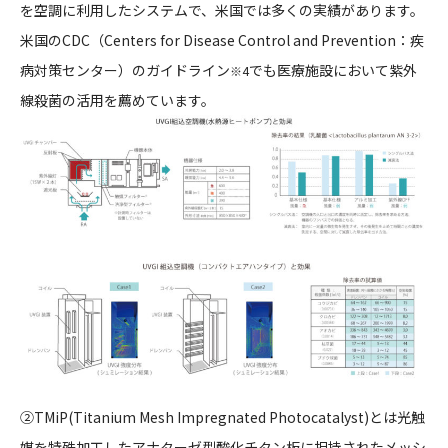
を空調に利用したシステムで、米国では多くの実績があります。
米国のCDC（Centers for Disease Control and Prevention：疾
病対策センター）のガイドライン
でも医療施設において紫外
※4
線殺菌の活用を薦めています。
②TMiP(Titanium Mesh Impregnated Photocatalyst)とは光触
媒を特殊加工したアナターゼ型酸化チタン板に担持されたメッシ