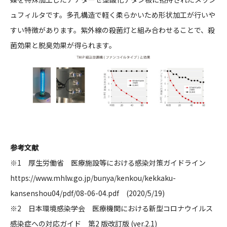
ュフィルタです。多孔構造で軽く柔らかいため形状加工が行いや
すい特徴があります。紫外線の殺菌灯と組み合わせることで、殺
菌効果と脱臭効果が得られます。
参考文献
※1 厚生労働省 医療施設等における感染対策ガイドライン
https://www.mhlw.go.jp/bunya/kenkou/kekkaku-
kansenshou04/pdf/08-06-04.pdf (2020/5/19)
※2 日本環境感染学会 医療機関における新型コロナウイルス
感染症への対応ガイド 第2 版改訂版 (ver.2.1)