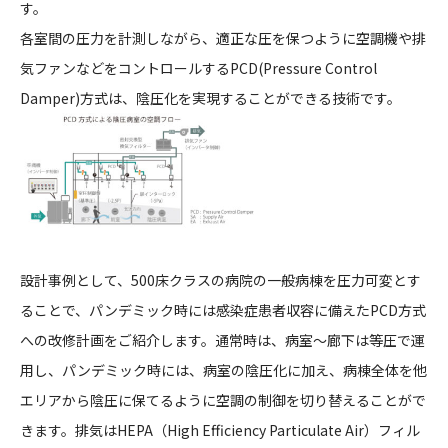
す。
各室間の圧力を計測しながら、適正な圧を保つように空調機や排
気ファンなどをコントロールするPCD(Pressure Control
Damper)方式は、陰圧化を実現することができる技術です。
設計事例として、500床クラスの病院の一般病棟を圧力可変とす
ることで、パンデミック時には感染症患者収容に備えたPCD方式
への改修計画をご紹介します。通常時は、病室～廊下は等圧で運
用し、パンデミック時には、病室の陰圧化に加え、病棟全体を他
エリアから陰圧に保てるように空調の制御を切り替えることがで
きます。排気はHEPA（High Efficiency Particulate Air）フィル