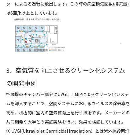
ターによるろ過後に放出します。この時の病室換気回数(排気量)
は6回/h以上としています。
3．空気質を向上させるクリーン化システム
の開発事例
空調機のチャンバー部分にUVGI、TMiPによるクリーン化システ
ムを導入することで、空調システムにおけるウイルスの除去率を
高め、積極的に室内の空気質向上を行う技術です。メーカーとの
共同開発や大学との実証実験を行い、効果を検証しています。
① UVGI(Ultraviolet Germicidal Irradiation）とは紫外線殺菌灯