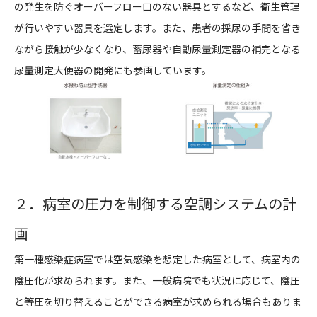
の発生を防ぐオーバーフロー口のない器具とするなど、衛生管理
が行いやすい器具を選定します。また、患者の採尿の手間を省き
ながら接触が少なくなり、蓄尿器や自動尿量測定器の補完となる
尿量測定大便器の開発にも参画しています。
２．病室の圧力を制御する空調システムの計
画
第一種感染症病室では空気感染を想定した病室として、病室内の
陰圧化が求められます。また、一般病院でも状況に応じて、陰圧
と等圧を切り替えることができる病室が求められる場合もありま