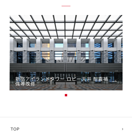
新宿アイランドタワー ロビー天井 耐震補
強等改修
1
TOP