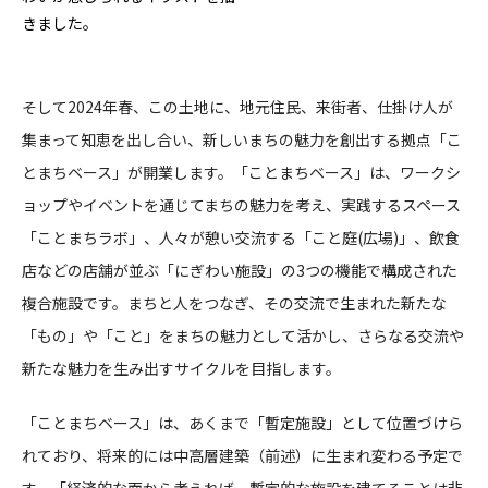
きました。
そして2024年春、この土地に、地元住民、来街者、仕掛け人が
集まって知恵を出し合い、新しいまちの魅力を創出する拠点「こ
とまちベース」が開業します。「ことまちベース」は、ワークシ
ョップやイベントを通じてまちの魅力を考え、実践するスペース
「ことまちラボ」、人々が憩い交流する「こと庭(広場)」、飲食
店などの店舗が並ぶ「にぎわい施設」の3つの機能で構成された
複合施設です。まちと人をつなぎ、その交流で生まれた新たな
「もの」や「こと」をまちの魅力として活かし、さらなる交流や
新たな魅力を生み出すサイクルを目指します。
「ことまちベース」は、あくまで「暫定施設」として位置づけら
れており、将来的には中高層建築（前述）に生まれ変わる予定で
す。「経済的な面から考えれば、暫定的な施設を建てることは非