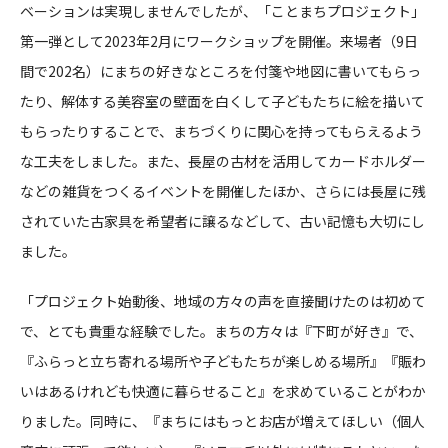
ベーションは実現しませんでしたが、「ことまちプロジェクト」
第一弾として2023年2月にワークショップを開催。来場者（9日
間で202名）にまちの好きなところを付箋や地図に書いてもらっ
たり、解体する美容室の壁面を白くして子どもたちに絵を描いて
もらったりすることで、まちづくりに関心を持ってもらえるよう
な工夫をしました。また、長屋の古材を活用してカードホルダー
などの雑貨をつくるイベントを開催したほか、さらには長屋に残
されていた古家具を希望者に譲るなどして、古い記憶も大切にし
ました。
「プロジェクト始動後、地域の方々の声を直接聞けたのは初めて
で、とても貴重な経験でした。まちの方々は『下町が好き』で、
『ふらっと立ち寄れる場所や子どもたちが楽しめる場所』『賑わ
いはあるけれども快適に暮らせること』を求めていることがわか
りました。同時に、『まちにはもっとお店が増えてほしい（個人