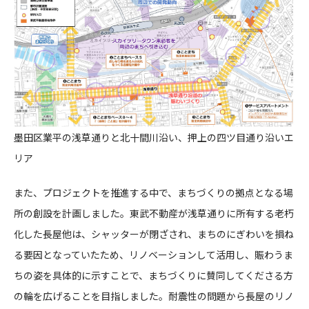
墨田区業平の浅草通りと北十間川沿い、押上の四ツ目通り沿いエ
リア
また、プロジェクトを推進する中で、まちづくりの拠点となる場
所の創設を計画しました。東武不動産が浅草通りに所有する老朽
化した長屋他は、シャッターが閉ざされ、まちのにぎわいを損ね
る要因となっていたため、リノベーションして活用し、賑わうま
ちの姿を具体的に示すことで、まちづくりに賛同してくださる方
の輪を広げることを目指しました。耐震性の問題から長屋のリノ