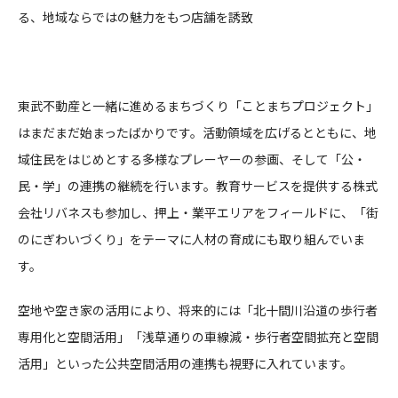
る、地域ならではの魅力をもつ店舗を誘致
東武不動産と一緒に進めるまちづくり「ことまちプロジェクト」
はまだまだ始まったばかりです。活動領域を広げるとともに、地
域住民をはじめとする多様なプレーヤーの参画、そして「公・
民・学」の連携の継続を行います。教育サービスを提供する株式
会社リバネスも参加し、押上・業平エリアをフィールドに、「街
のにぎわいづくり」をテーマに人材の育成にも取り組んでいま
す。
空地や空き家の活用により、将来的には「北十間川沿道の歩行者
専用化と空間活用」「浅草通りの車線減・歩行者空間拡充と空間
活用」といった公共空間活用の連携も視野に入れています。