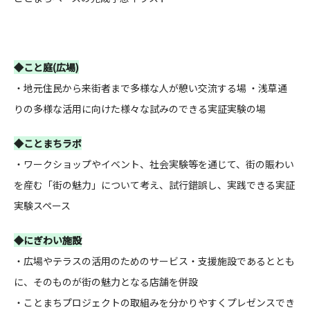
◆こと庭(広場)
・地元住民から来街者まで多様な人が憩い交流する場 ・浅草通
りの多様な活用に向けた様々な試みのできる実証実験の場
◆ことまちラボ
・ワークショップやイベント、社会実験等を通じて、街の賑わい
を産む「街の魅力」について考え、試行錯誤し、実践できる実証
実験スペース
◆にぎわい施設
・広場やテラスの活用のためのサービス・支援施設であるととも
に、そのものが街の魅力となる店舗を併設
・ことまちプロジェクトの取組みを分かりやすくプレゼンスでき