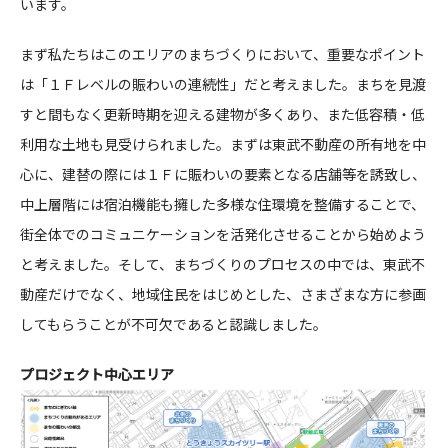
います。
まず私たちはこのエリアのまちづくりにおいて、重要なポイント
は「１Ｆレベルの賑わいの連続性」だと考えました。まちを見渡
すと間もなく更新時期を迎える建物が多くあり、また低容積・低
利用な土地も見受けられました。まずは東武不動産の所有地を中
心に、建替の際には１Ｆに賑わいの要素となる店舗等を誘致し、
中上層階には宿泊機能も擁した多様な住環境を整備することで、
街全体でのコミュニケーションを活発化させることから始めよう
と考えました。そして、まちづくりのプロセスの中では、東武不
動産だけでなく、地域住民をはじめとした、さまざまな方に参画
してもらうことが不可欠であると認識しました。
プロジェクト中心エリア