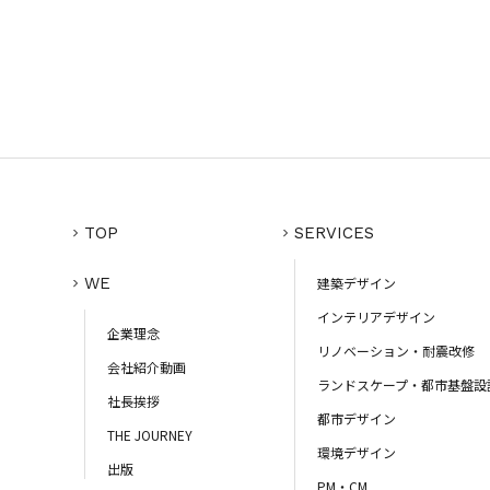
TOP
SERVICES
WE
建築デザイン
インテリアデザイン
企業理念
リノベーション・耐震改修
会社紹介動画
ランドスケープ・都市基盤設
社長挨拶
都市デザイン
THE JOURNEY
環境デザイン
出版
PM・CM