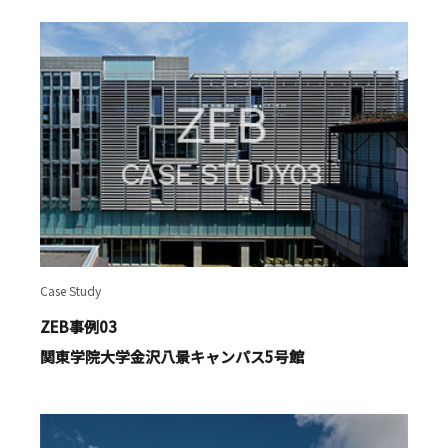
Case Study
ZEB事例03
関東学院大学金沢八景キャンパス5号館