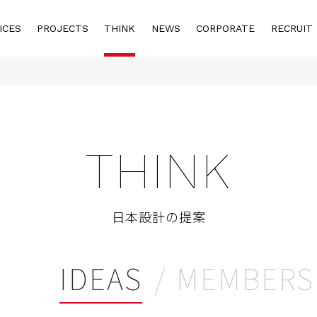
ICES
PROJECTS
THINK
NEWS
CORPORATE
RECRUIT
THINK
日本設計の提案
IDEAS
MEMBERS