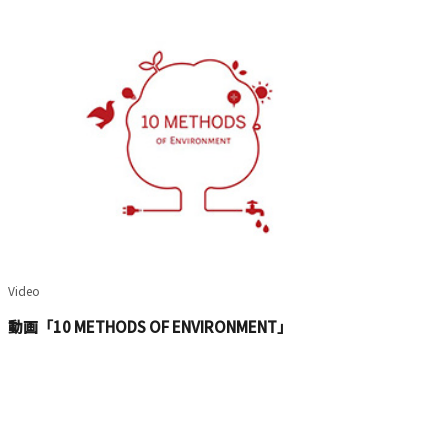
Video
動画「10 METHODS OF ENVIRONMENT」