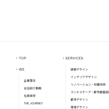
TOP
SERVICES
WE
建築デザイン
インテリアデザイン
企業理念
リノベーション・耐震改修
会社紹介動画
ランドスケープ・都市基盤設
社長挨拶
都市デザイン
THE JOURNEY
環境デザイン