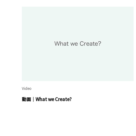
Video
動画｜What we Create?