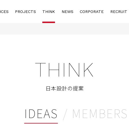
ICES
PROJECTS
THINK
NEWS
CORPORATE
RECRUIT
THINK
日本設計の提案
IDEAS
MEMBERS